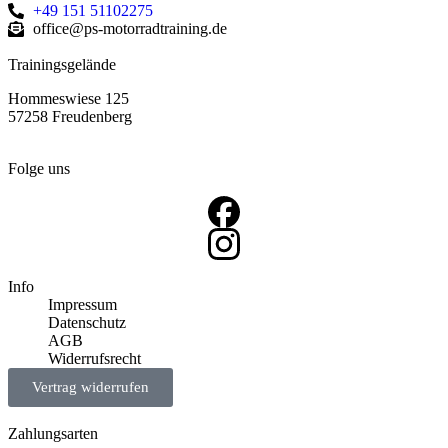
+49 151 51102275
office@ps-motorradtraining.de
Trainingsgelände
Hommeswiese 125
57258 Freudenberg
Folge uns
Info
Impressum
Datenschutz
AGB
Widerrufsrecht
Vertrag widerrufen
Zahlungsarten