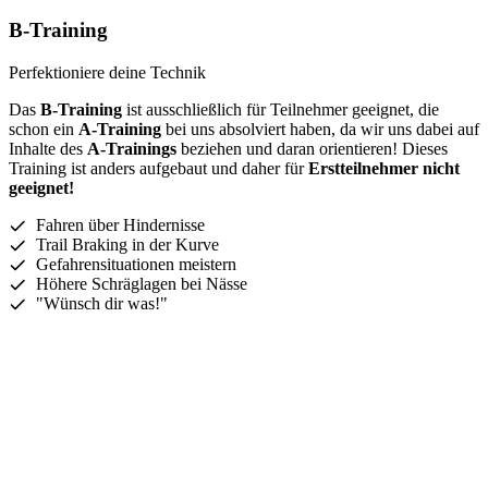
B-Training
Perfektioniere deine Technik
Das
B-Training
ist ausschließlich für Teilnehmer geeignet, die
schon ein
A-Training
bei uns absolviert haben, da wir uns dabei auf
Inhalte des
A-Trainings
beziehen und daran orientieren! Dieses
Training ist anders aufgebaut und daher für
Erstteilnehmer nicht
geeignet!
Fahren über Hindernisse
Trail Braking in der Kurve
Gefahrensituationen meistern
Höhere Schräglagen bei Nässe
"Wünsch dir was!"