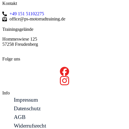
Kontakt
+49 151 51102275
office@ps-motorradtraining.de
Trainingsgelände
Hommeswiese 125
57258 Freudenberg
Folge uns
Info
Impressum
Datenschutz
AGB
Widerrufsrecht