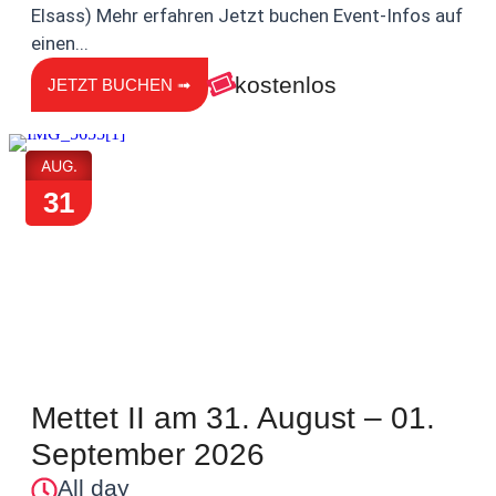
Elsass) Mehr erfahren Jetzt buchen Event-Infos auf
einen...
kostenlos
JETZT BUCHEN ➟
AUG.
31
Mettet II am 31. August – 01.
September 2026
All day