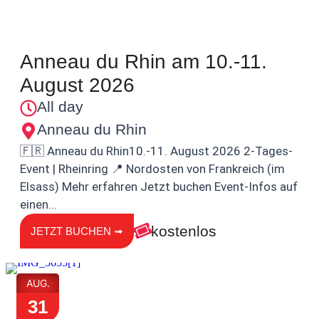
Anneau du Rhin am 10.-11.
August 2026
All day
Anneau du Rhin
🇫🇷 Anneau du Rhin10.-11. August 2026 2-Tages-
Event | Rheinring 📍 Nordosten von Frankreich (im
Elsass) Mehr erfahren Jetzt buchen Event-Infos auf
einen...
kostenlos
JETZT BUCHEN ➟
AUG.
31