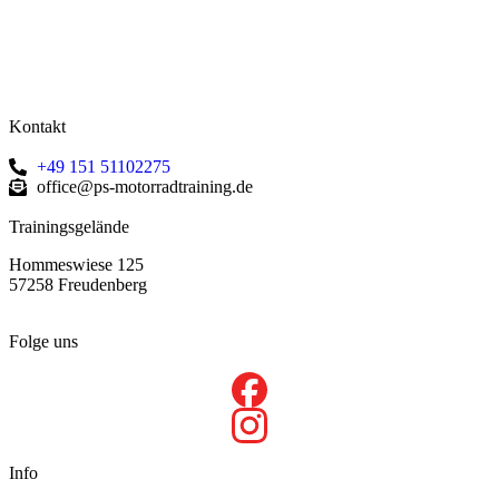
Kontakt
+49 151 51102275
office@ps-motorradtraining.de
Trainingsgelände
Hommeswiese 125
57258 Freudenberg
Folge uns
Info