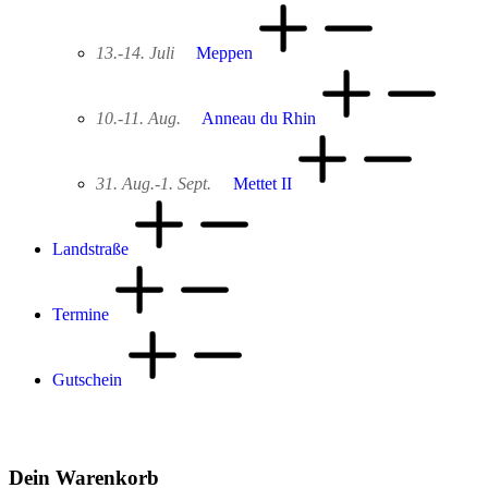
13.-14. Juli
Meppen
10.-11. Aug.
Anneau du Rhin
31. Aug.-1. Sept.
Mettet II
Landstraße
Termine
Gutschein
Dein Warenkorb