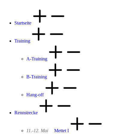
Startseite
Training
A-Training
B-Training
Hang-off
Rennstrecke
11.-12. Mai
Mettet I