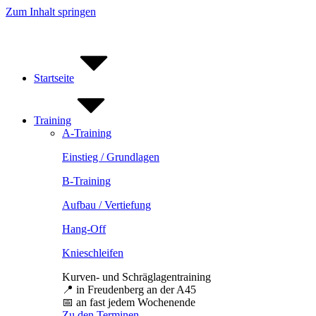
Zum Inhalt springen
Startseite
Training
A-Training
Einstieg / Grundlagen
B-Training
Aufbau / Vertiefung
Hang-Off
Knieschleifen
Kurven- und Schräglagentraining
📍 in Freudenberg an der A45
📅 an fast jedem Wochenende
Zu den Terminen