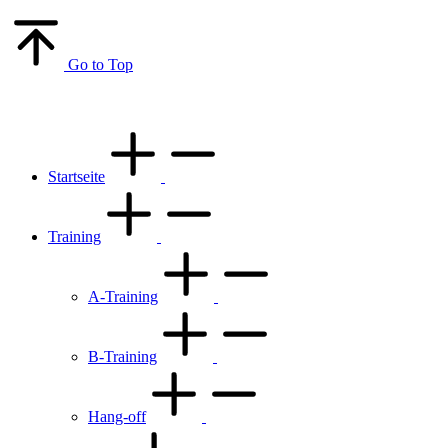
Go to Top
Startseite
Training
A-Training
B-Training
Hang-off