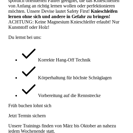
sportlich orientierten Fahrer geeignet, die das Knieschleifen
von Anfang an richtig lernen wollen oder perfektionieren
möchten. Unsere Devise lautet Safety First!
Knieschleifen
lernen ohne sich und andere in Gefahr zu bringen!
ACHTUNG: Keine Magnesium Knieschleifer erlaubt! Nur
Kunststoff oder Holz!
Du lernst bei uns:
Korrekte Hang-Off Technik
Körperhaltung für höchste Schräglagen
Vorbereitung auf die Rennstrecke
Früh buchen lohnt sich
Jetzt Termin sichern
Unsere Trainings finden von März bis Oktober an nahezu
jedem Wochenende statt.