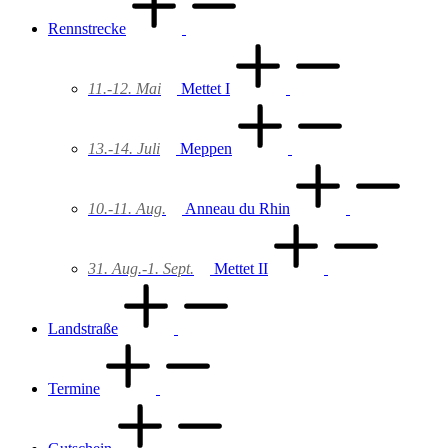
Rennstrecke
11.-12. Mai
Mettet I
13.-14. Juli
Meppen
10.-11. Aug.
Anneau du Rhin
31. Aug.-1. Sept.
Mettet II
Landstraße
Termine