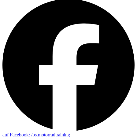
auf Facebook: /ps.motorradtraining