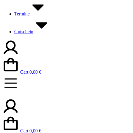
Termine
Gutschein
Cart
0,00
€
Cart
0,00
€