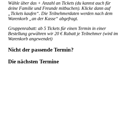
Wähle über das + Anzahl an Tickets (du kannst auch für
deine Familie und Freunde mitbuchen). Klicke dann auf
„Tickets kaufen“. Die Teilnehmerdaten werden nach dem
Warenkorb „an der Kasse“ abgefragt.
Gruppenrabatt: ab 5 Tickets für einen Termin in einer
Bestellung gewähren wir 20 € Rabatt je Teilnehmer (wird im
Warenkorb angewendet)
Nicht der passende Termin?
Die nächsten Termine
AUG.
15
A-Training am Samstag, 15. August 2026
09:00 - 17:30