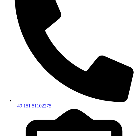
+49 151 51102275