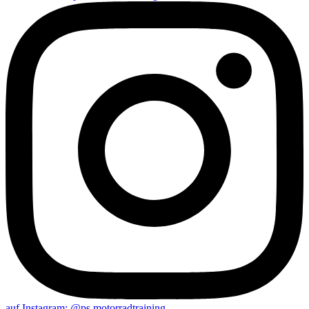
auf Instagram: @ps.motorradtraining