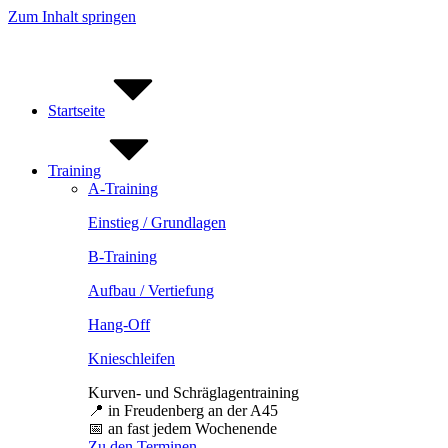
Zum Inhalt springen
Startseite
Training
A-Training
Einstieg / Grundlagen
B-Training
Aufbau / Vertiefung
Hang-Off
Knieschleifen
Kurven- und Schräglagentraining
📍 in Freudenberg an der A45
📅 an fast jedem Wochenende
Zu den Terminen