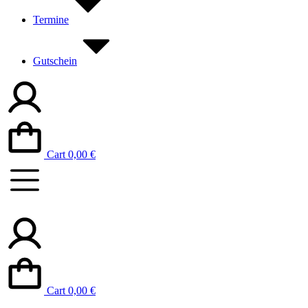
Termine
Gutschein
Cart
0,00
€
Cart
0,00
€