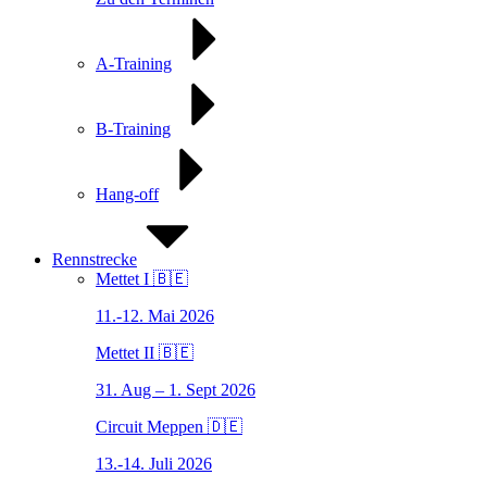
A-Training
B-Training
Hang-off
Rennstrecke
Mettet I 🇧🇪
11.-12. Mai 2026
Mettet II 🇧🇪
31. Aug – 1. Sept 2026
Circuit Meppen 🇩🇪
13.-14. Juli 2026