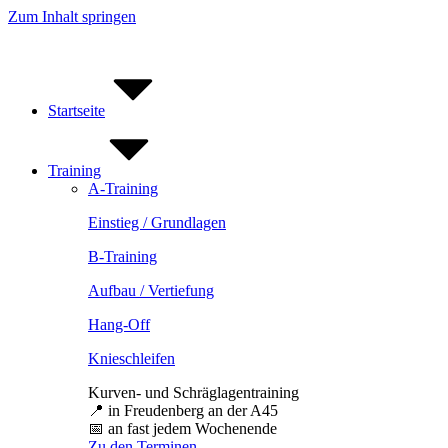
Zum Inhalt springen
Startseite
Training
A-Training
Einstieg / Grundlagen
B-Training
Aufbau / Vertiefung
Hang-Off
Knieschleifen
Kurven- und Schräglagentraining
📍 in Freudenberg an der A45
📅 an fast jedem Wochenende
Zu den Terminen